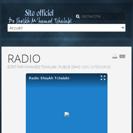
RADIO
ÉCRIT PAR M'HAMED TCHALABI. PUBLIÉ DANS
NON CATÉGORISÉ