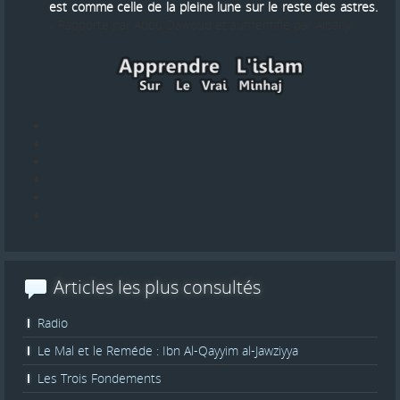
est comme celle de la pleine lune sur le reste des astres.
» Rapporté par Aboû Dawoûd et authentifié par Albâny.
Articles les plus consultés
Radio
Le Mal et le Reméde : Ibn Al-Qayyim al-Jawziyya
Les Trois Fondements