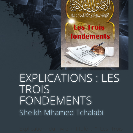
EXPLICATIONS : LES
TROIS
FONDEMENTS
Sheikh Mhamed Tchalabi
Explication du livre intitulé : " Les Trois