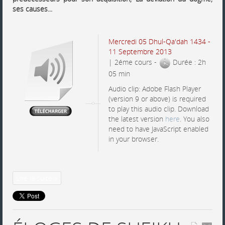
ses causes...
Mercredi 05 Dhul-Qa'dah 1434 -
11 Septembre 2013
| 2éme cours -
Durée : 2h
05 min
Audio clip: Adobe Flash Player
(version 9 or above) is required
to play this audio clip. Download
the latest version
here
. You also
need to have JavaScript enabled
in your browser.
Lire la suite