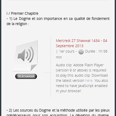
I / Premier Chapitre
- 1) Le Dogme et son importance en sa qualité de fondement
de la religion :
Mercredi 27
Shawwal
1434 - 04
Septembre 2013
| 1er cours -
Durée : 1h 56
min
Audio clip: Adobe Flash Player
(version 9 or above) is required
to play this audio clip. Download
the latest version
here
. You also
need to have JavaScript enabled
in your browser.
- 2) Les sources du Dogme et la méthode utilisée par les pieux
prédécesseurs pour son acquisition, La déviation du dogme,