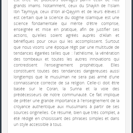
grands imams. Notamment, ceux du Shaykh de l'Islam
Ibn Taymiyya, ceux d'Ibn al-Qayyim et de leurs élèves.Il
est certain que la science du dogme islamique est une
science fondamentale qui mérite d'être comprise,
enseignée et mise en pratique, afin de justifier ses
actions, qu'elles soient agréés auprès d'Allah et
bénéfiques pour ceux qui les accomplissent. Surtout
que nous visons une époque régit par une multitude de
tendances égarées telles que : l'athéisme, la vénération
des tombeaux et toutes les autres innovations qui
contredisent l'enseignement prophétique. Elles
constituent toutes des tendances dangereuses aussi
longtemps que le musulman ne sera pas armé d'une
connaissance correcte de sa religion. Celle-ci doit être
basée sur le Coran, la Sunna et la voie des
prédécesseurs de notre communauté. Ce fait implique
de prêter une grande importance à l'enseignement de la
croyance authentique aux musulmans à partir de ses
sources originelles. Ce résumé, bien que très complet, a
été rédigé en choisissant des phrases simples et dans
un style accessible à tous.